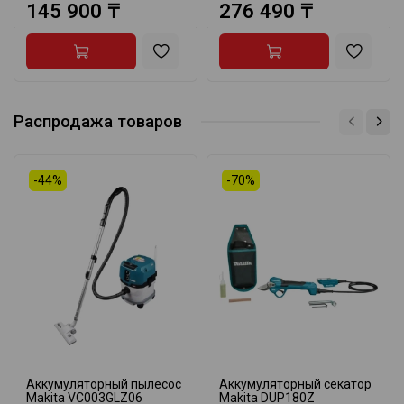
145 900 ₸
276 490 ₸
Распродажа товаров
-44%
-70%
Аккумуляторный пылесос
Аккумуляторный секатор
Makita VC003GLZ06
Makita DUP180Z