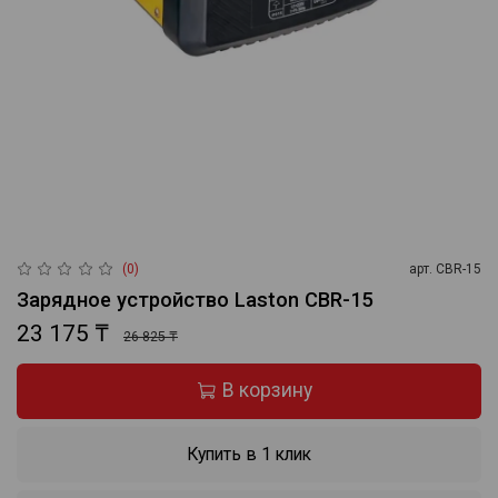
(0)
арт.
CBR-15
Зарядное устройство Laston CBR-15
23 175 ₸
26 825 ₸
В корзину
Купить в 1 клик