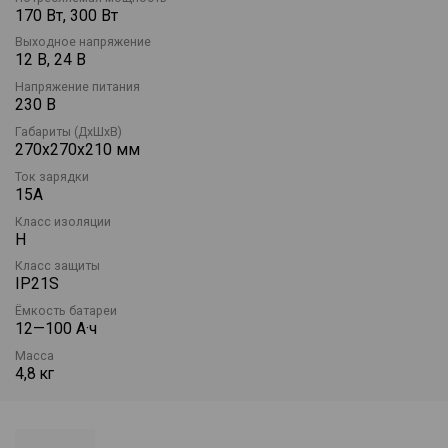
170 Вт, 300 Вт
Выходное напряжение
12 В, 24 В
Напряжение питания
230 В
Габариты (ДхШхВ)
270х270х210 мм
Ток зарядки
15А
Класс изоляции
H
Класс защиты
IP21S
Ёмкость батареи
12—100 А·ч
Масса
4,8 кг