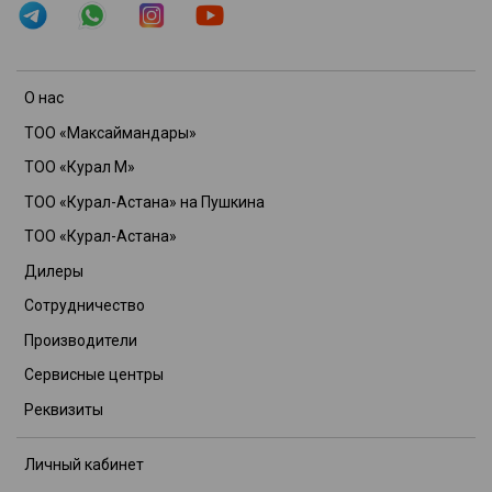
О нас
ТОО «Максаймандары»
ТОО «Курал М»
ТОО «Курал-Астана» на Пушкина
ТОО «Курал-Астана»
Дилеры
Сотрудничество
Производители
Сервисные центры
Реквизиты
Личный кабинет