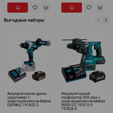
Выгодные наборы
Аккумуляторная дрель-
Аккумуляторный
шуруповёрт с
перфоратор SDS-plus с
энергокомплектом Makita
энергокомплектом Makita
DDF486Z 191A25-2
HR001GZ 191E10-9
191B26-6