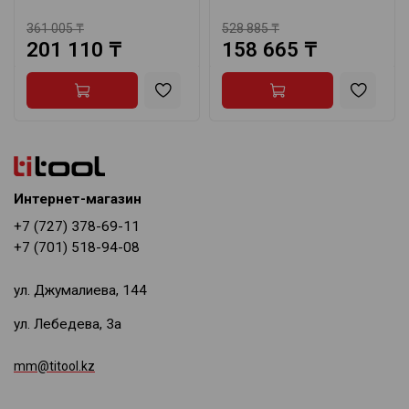
361 005 ₸
528 885 ₸
201 110 ₸
158 665 ₸
Интернет-магазин
+7 (727) 378-69-11
+7 (701) 518-94-08
ул. Джумалиева, 144
ул. Лебедева, 3а
mm@titool.kz