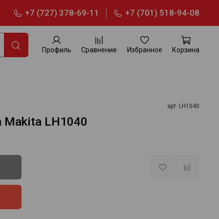
+7 (727) 378-69-11
+7 (701) 518-94-08
Профиль
Сравнение
Избранное
Корзина
арт.
LH1040
 Makita LH1040