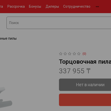
та
Рассрочка
Бонусы
Дилеры
Сотрудничество
чные пилы
(0)
Торцовочная пила
337 955 ₸
Нет в наличии