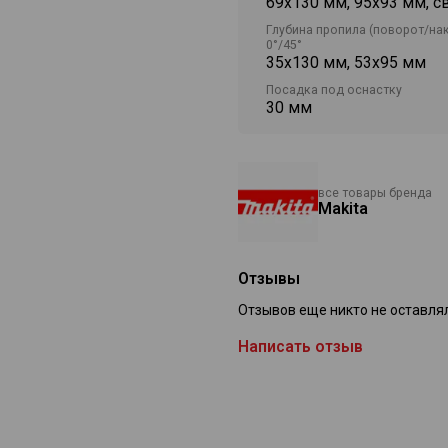
69х130 мм, 95х93 мм, с
Глубина пропила (поворот/на
0°/45°
35х130 мм, 53х95 мм
Посадка под оснастку
30 мм
все товары бренда
Makita
Отзывы
Отзывов еще никто не оставля
Написать отзыв