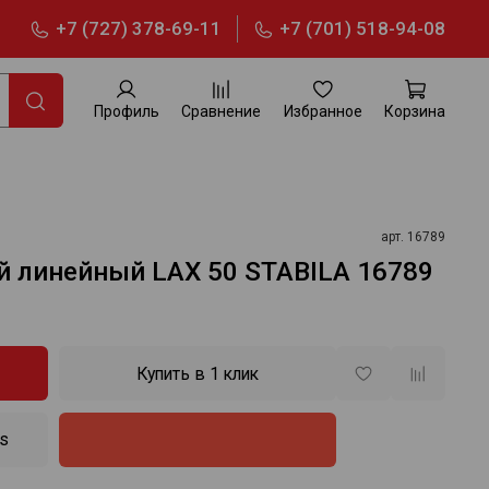
+7 (727) 378-69-11
+7 (701) 518-94-08
Профиль
Сравнение
Избранное
Корзина
арт.
16789
й линейный LAX 50 STABILA 16789
Купить в 1 клик
es