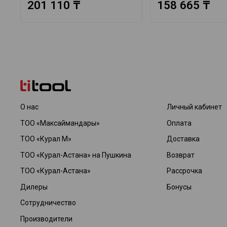
201 110 ₸
158 665 ₸
О нас
Личный кабинет
ТОО «Максаймандары»
Оплата
ТОО «Курал М»
Доставка
ТОО «Курал-Астана» на Пушкина
Возврат
ТОО «Курал-Астана»
Рассрочка
Дилеры
Бонусы
Сотрудничество
Производители