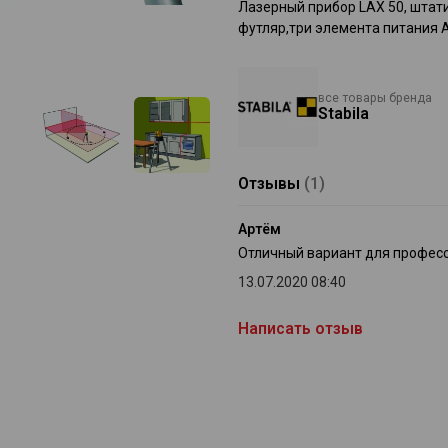
Лазерный прибор LAX 50, штат
футляр,три элемента питания 
все товары бренда
Stabila
Отзывы
(1)
Артём
Отличный вариант для професс
13.07.2020 08:40
Написать отзыв