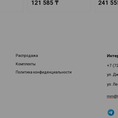
121 585 ₸
241 55
Распродажа
Инте
Комплекты
+7 (7
Политика конфиденциальности
ул. Д
ул. Л
mm@ti