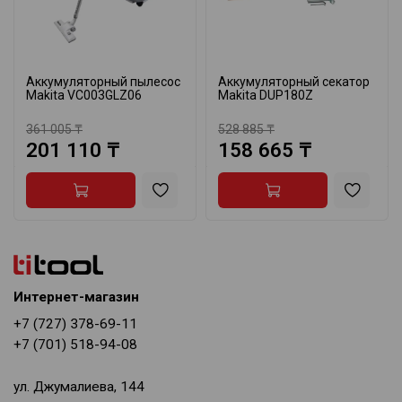
Аккумуляторный пылесос
Аккумуляторный секатор
Makita VC003GLZ06
Makita DUP180Z
361 005 ₸
528 885 ₸
201 110 ₸
158 665 ₸
Интернет-магазин
+7 (727) 378-69-11
+7 (701) 518-94-08
ул. Джумалиева, 144