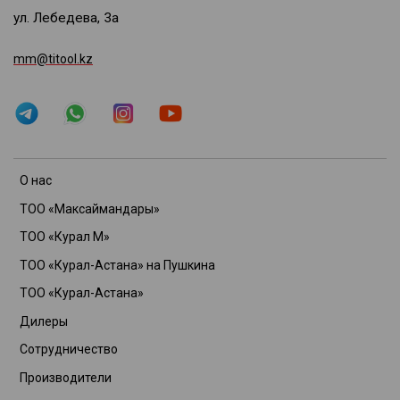
ул. Лебедева, 3а
mm@titool.kz
О нас
ТОО «Максаймандары»
ТОО «Курал М»
ТОО «Курал-Астана» на Пушкина
ТОО «Курал-Астана»
Дилеры
Сотрудничество
Производители