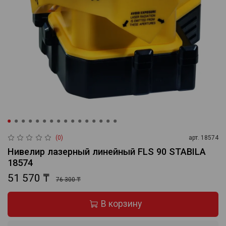
(0)
арт.
18574
Нивелир лазерный линейный FLS 90 STABILA
18574
51 570 ₸
76 300 ₸
В корзину