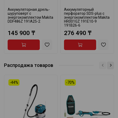
Аккумуляторная дрель-
Аккумуляторный
шуруповёрт с
перфоратор SDS-plus с
энергокомплектом Makita
энергокомплектом Makita
DDF486Z 191A25-2
HR001GZ 191E10-9
191B26-6
145 900 ₸
276 490 ₸
Распродажа товаров
-44%
-70%