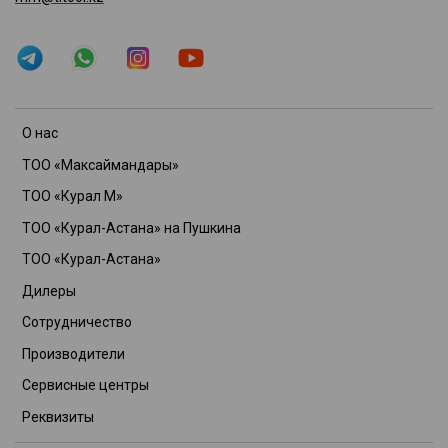
О нас
ТОО «Максаймандары»
ТОО «Курал М»
ТОО «Курал-Астана» на Пушкина
ТОО «Курал-Астана»
Дилеры
Сотрудничество
Производители
Сервисные центры
Реквизиты