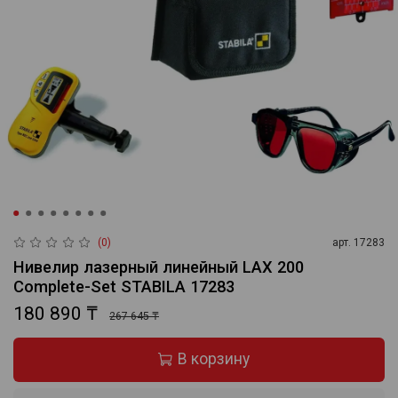
(0)
арт.
17283
Нивелир лазерный линейный LAX 200
Complete-Set STABILA 17283
180 890 ₸
267 645 ₸
В корзину