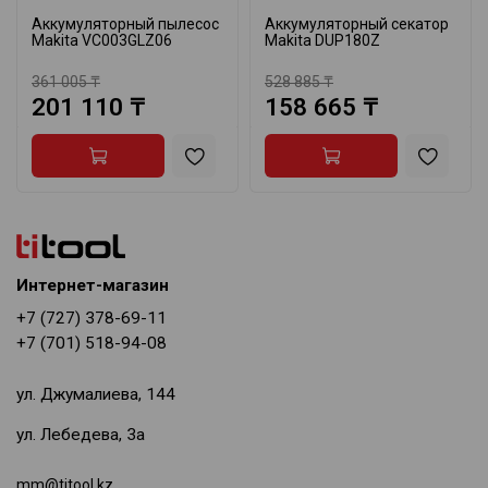
Аккумуляторный пылесос
Аккумуляторный секатор
Makita VC003GLZ06
Makita DUP180Z
361 005 ₸
528 885 ₸
201 110 ₸
158 665 ₸
Интернет-магазин
+7 (727) 378-69-11
+7 (701) 518-94-08
ул. Джумалиева, 144
ул. Лебедева, 3а
mm@titool.kz