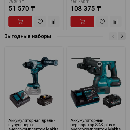
76 300 ₸
160 350 ₸
51 570 ₸
108 375 ₸
Выгодные наборы
Аккумуляторная дрель-
Аккумуляторный
шуруповёрт с
перфоратор SDS-plus с
энергокомплектом Makita
энергокомплектом Makita