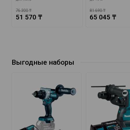
76 300 ₸
81 690 ₸
51 570 ₸
65 045 ₸
Выгодные наборы