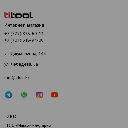
Интернет-магазин
+7 (727) 378-69-11
+7 (701) 518-94-08
ул. Джумалиева, 144
ул. Лебедева, 3а
mm@titool.kz
О нас
ТОО «Максаймандары»