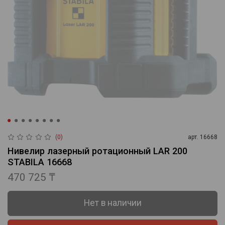
(0)
арт.
16668
Нивелир лазерный ротационный LAR 200
STABILA 16668
470 725 ₸
Нет в наличии