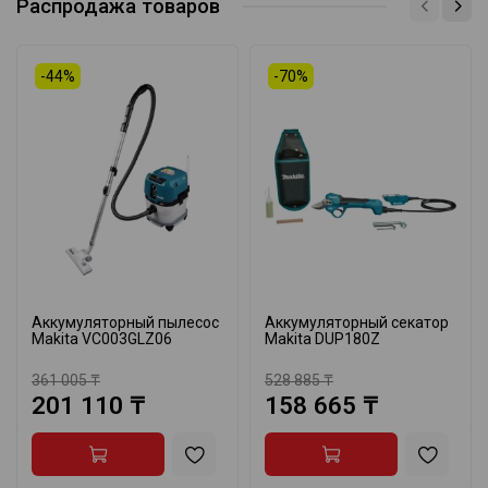
Распродажа товаров
-44%
-70%
Аккумуляторный пылесос
Аккумуляторный секатор
Makita VC003GLZ06
Makita DUP180Z
361 005 ₸
528 885 ₸
201 110 ₸
158 665 ₸