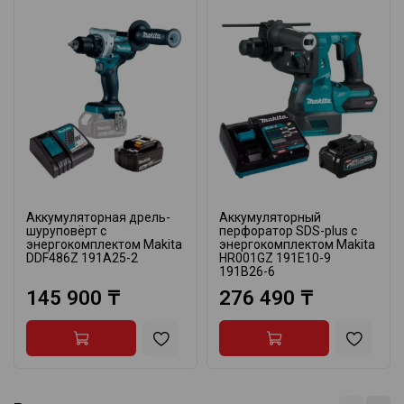
Аккумуляторная дрель-
Аккумуляторный
шуруповёрт с
перфоратор SDS-plus с
энергокомплектом Makita
энергокомплектом Makita
DDF486Z 191A25-2
HR001GZ 191E10-9
191B26-6
145 900 ₸
276 490 ₸