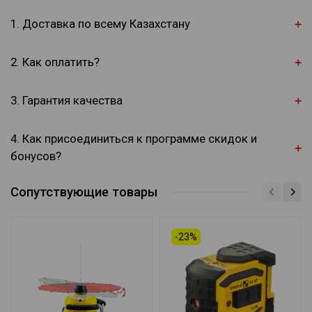
1. Доставка по всему Казахстану
2. Как оплатить?
Ознакомьтесь с подробной информацией в нашем
3. Гарантия качества
буклете
Комплект поставки: ротационный лазерный прибор, тип LAR
4. Как присоединиться к программе скидок и
200, ресивер с крепежным устройством, в жестком футляре.
бонусов?
Сопутствующие товары
-23%